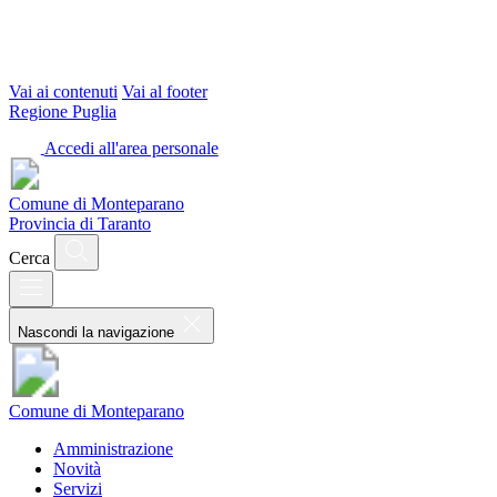
Vai ai contenuti
Vai al footer
Regione Puglia
Accedi all'area personale
Comune di Monteparano
Provincia di Taranto
Cerca
Nascondi la navigazione
Comune di Monteparano
Amministrazione
Novità
Servizi