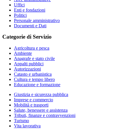
Uffici
Enti e fondazioni
Politici
Personale amministrativo
Documenti e Dati
Categorie di Servizio
Agricoltura e pesca
Ambiente
Anagrafe e stato civile
Appalti pubblici
Autorizzazioni
Catasto e urbanistica
Cultura e tempo libero
Educazione e formazione
Giustizia e sicurezza pubblica
Imprese e commercio
Mobilità e trasporti
Salute, benessere e assistenza
Tributi, finanze e contravvenzioni
Turismo
Vita lavorativa