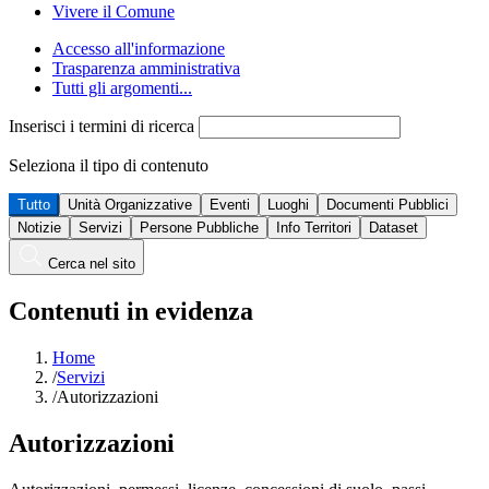
Vivere il Comune
Accesso all'informazione
Trasparenza amministrativa
Tutti gli argomenti...
Inserisci i termini di ricerca
Seleziona il tipo di contenuto
Tutto
Unità Organizzative
Eventi
Luoghi
Documenti Pubblici
Notizie
Servizi
Persone Pubbliche
Info Territori
Dataset
Cerca nel sito
Contenuti in evidenza
Home
/
Servizi
/
Autorizzazioni
Autorizzazioni