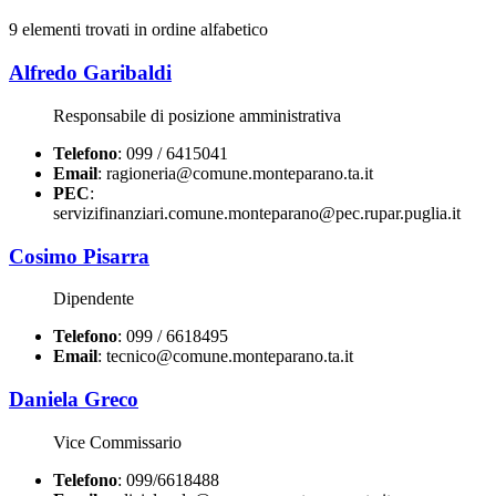
9 elementi trovati in ordine alfabetico
Alfredo Garibaldi
Responsabile di posizione amministrativa
Telefono
: 099 / 6415041
Email
: ragioneria@comune.monteparano.ta.it
PEC
:
servizifinanziari.comune.monteparano@pec.rupar.puglia.it
Cosimo Pisarra
Dipendente
Telefono
: 099 / 6618495
Email
: tecnico@comune.monteparano.ta.it
Daniela Greco
Vice Commissario
Telefono
: 099/6618488