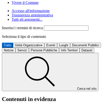
Vivere il Comune
Accesso all'informazione
Trasparenza amministrativa
Tutti gli argomenti...
Inserisci i termini di ricerca
Seleziona il tipo di contenuto
Tutto
Unità Organizzative
Eventi
Luoghi
Documenti Pubblici
Notizie
Servizi
Persone Pubbliche
Info Territori
Dataset
Cerca nel sito
Contenuti in evidenza