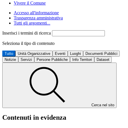
Vivere il Comune
Accesso all'informazione
Trasparenza amministrativa
Tutti gli argomenti...
Inserisci i termini di ricerca
Seleziona il tipo di contenuto
Tutto
Unità Organizzative
Eventi
Luoghi
Documenti Pubblici
Notizie
Servizi
Persone Pubbliche
Info Territori
Dataset
Cerca nel sito
Contenuti in evidenza