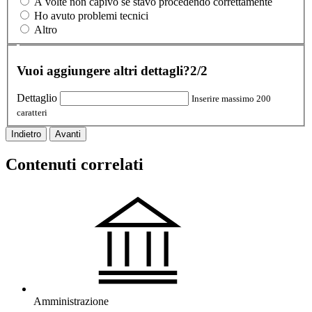
A volte non capivo se stavo procedendo correttamente
Ho avuto problemi tecnici
Altro
Vuoi aggiungere altri dettagli?
2/2
Dettaglio
Inserire massimo 200
caratteri
Indietro
Avanti
Contenuti correlati
Amministrazione