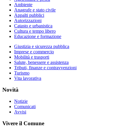
Ambiente
Anagrafe e stato civile
Appalti pubblici
Autorizzazioni
Catasto e urbanistica
Cultura e tempo libero
Educazione e formazione
Giustizia e sicurezza pubblica
Imprese e commercio
Mobilità e trasporti
Salute, benessere e assistenza
Tributi, finanze e contravvenzioni
Turismo
Vita lavorativa
Novità
Notizie
Comunicati
Avvisi
Vivere il Comune