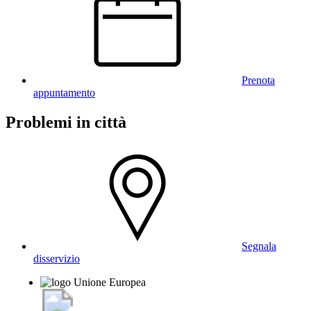
Prenota
appuntamento
Problemi in città
Segnala
disservizio