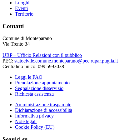
Luoghi
Eventi
Territorio
Contatti
Comune di Monteparano
Via Trento 34
URP – Ufficio Relazioni con il pubblico
PEC:
statocivile.comune.monteparano@pec.rupar.puglia.it
Centralino unico: 099 5993038
Leggi le FAQ
Prenotazione appuntamento
Segnalazione disservizio
Richiesta assistenza
Amministrazione trasparente
Dichiarazione di accessibilità
Informativa privacy
Note legali
Cookie Policy (EU)
Seguici su