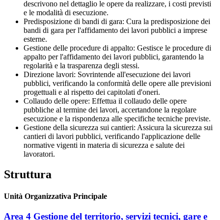
descrivono nel dettaglio le opere da realizzare, i costi previsti
e le modalità di esecuzione.
Predisposizione di bandi di gara: Cura la predisposizione dei
bandi di gara per l'affidamento dei lavori pubblici a imprese
esterne.
Gestione delle procedure di appalto: Gestisce le procedure di
appalto per l'affidamento dei lavori pubblici, garantendo la
regolarità e la trasparenza degli stessi.
Direzione lavori: Sovrintende all'esecuzione dei lavori
pubblici, verificando la conformità delle opere alle previsioni
progettuali e al rispetto dei capitolati d'oneri.
Collaudo delle opere: Effettua il collaudo delle opere
pubbliche al termine dei lavori, accertandone la regolare
esecuzione e la rispondenza alle specifiche tecniche previste.
Gestione della sicurezza sui cantieri: Assicura la sicurezza sui
cantieri di lavori pubblici, verificando l'applicazione delle
normative vigenti in materia di sicurezza e salute dei
lavoratori.
Struttura
Unità Organizzativa Principale
Area 4 Gestione del territorio, servizi tecnici, gare e