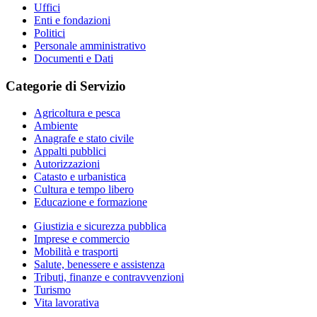
Uffici
Enti e fondazioni
Politici
Personale amministrativo
Documenti e Dati
Categorie di Servizio
Agricoltura e pesca
Ambiente
Anagrafe e stato civile
Appalti pubblici
Autorizzazioni
Catasto e urbanistica
Cultura e tempo libero
Educazione e formazione
Giustizia e sicurezza pubblica
Imprese e commercio
Mobilità e trasporti
Salute, benessere e assistenza
Tributi, finanze e contravvenzioni
Turismo
Vita lavorativa