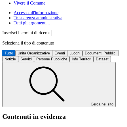
Vivere il Comune
Accesso all'informazione
Trasparenza amministrativa
Tutti gli argomenti...
Inserisci i termini di ricerca
Seleziona il tipo di contenuto
Tutto
Unità Organizzative
Eventi
Luoghi
Documenti Pubblici
Notizie
Servizi
Persone Pubbliche
Info Territori
Dataset
Cerca nel sito
Contenuti in evidenza