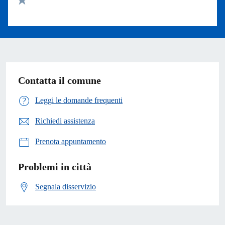
Valuta 1 stelle su 5
Contatta il comune
Leggi le domande frequenti
Richiedi assistenza
Prenota appuntamento
Problemi in città
Segnala disservizio