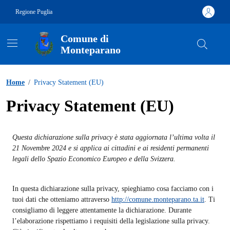
Vai ai contenuti
Vai al footer
Regione Puglia
Comune di
Monteparano
Contenuti in evidenza
Home
/
Privacy Statement (EU)
Privacy Statement (EU)
Questa dichiarazione sulla privacy è stata aggiornata l’ultima volta il
21 Novembre 2024 e si applica ai cittadini e ai residenti permanenti
legali dello Spazio Economico Europeo e della Svizzera.
In questa dichiarazione sulla privacy, spieghiamo cosa facciamo con i
tuoi dati che otteniamo attraverso
http://comune.monteparano.ta.it
. Ti
consigliamo di leggere attentamente la dichiarazione. Durante
l’elaborazione rispettiamo i requisiti della legislazione sulla privacy.