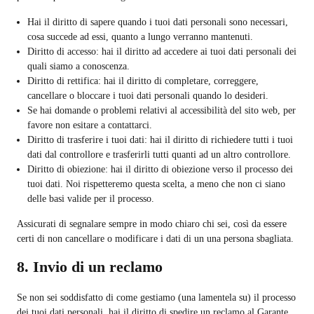
Hai il diritto di sapere quando i tuoi dati personali sono necessari,
cosa succede ad essi, quanto a lungo verranno mantenuti.
Diritto di accesso: hai il diritto ad accedere ai tuoi dati personali dei
quali siamo a conoscenza.
Diritto di rettifica: hai il diritto di completare, correggere,
cancellare o bloccare i tuoi dati personali quando lo desideri.
Se hai domande o problemi relativi al accessibilità del sito web, per
favore non esitare a contattarci.
Diritto di trasferire i tuoi dati: hai il diritto di richiedere tutti i tuoi
dati dal controllore e trasferirli tutti quanti ad un altro controllore.
Diritto di obiezione: hai il diritto di obiezione verso il processo dei
tuoi dati. Noi rispetteremo questa scelta, a meno che non ci siano
delle basi valide per il processo.
Assicurati di segnalare sempre in modo chiaro chi sei, così da essere
certi di non cancellare o modificare i dati di un una persona sbagliata.
8. Invio di un reclamo
Se non sei soddisfatto di come gestiamo (una lamentela su) il processo
dei tuoi dati personali, hai il diritto di spedire un reclamo al Garante