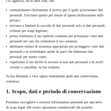
Ciò significa, tra le altre cose, che:
comunichiamo chiaramente il motivo per il quale processiamo dati
personali. Facciamo questo per mezzo di questa dichiarazione sulla
privacy;
miriamo a limitare la raccolta di dati personali solo ai dati personali
richiesti per scopi legittimi;
prima chiediamo il tuo esplicito consenso per processare i tuoi dati
personali nei casi che richiedono il tuo consenso;
adottiamo misure di sicurezza appropriate per proteggere i tuoi dati
personali e lo richiediamo anche da parti che elaborano dati
personali per nostro conto;
rispettiamo il tuo diritto di accesso ai tuoi dati personali o di averli
corretti o cancellati, su tua richiesta.
Se hai domande o vuoi sapere esattamente quali dati conserviamo,
contattaci.
1. Scopo, dati e periodo di conservazione
Possiamo raccogliere o ricevere informazioni personali per una serie
di scopi legati alle nostre operazioni commerciali che possono