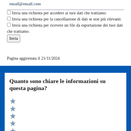
Invia una richiesta per accedere ai tuoi dati che trattiamo.
Invia una richiesta per la cancellazione di dati se non più rilevanti.
Invia una richiesta per ricevere un file da esportazione dei tuoi dati
che trattiamo.
Pagina aggiornata il 21/11/2024
Quanto sono chiare le informazioni su
questa pagina?
Valuta 5 stelle su 5
Valuta 4 stelle su 5
Valuta 3 stelle su 5
Valuta 2 stelle su 5