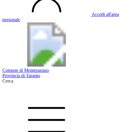
Accedi all'area
personale
Comune di Monteparano
Provincia di Taranto
Cerca