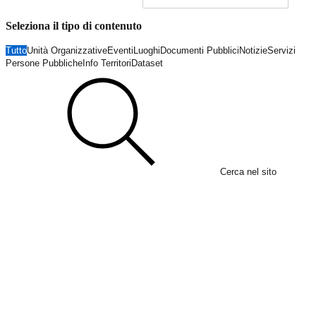
Seleziona il tipo di contenuto
Tutto
Unità Organizzative
Eventi
Luoghi
Documenti Pubblici
Notizie
Servizi
Persone Pubbliche
Info Territori
Dataset
Cerca nel sito