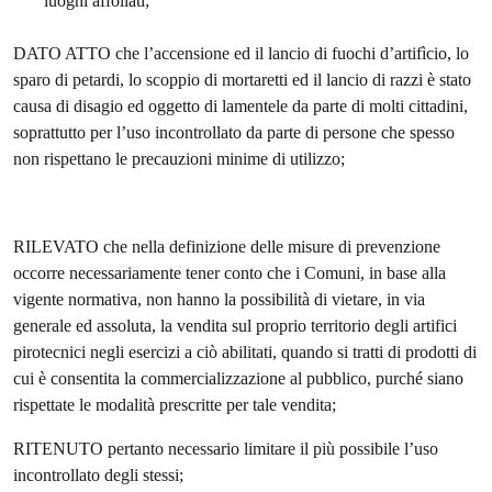
luoghi affollati;
DATO ATTO che l’accensione ed il lancio di fuochi d’artifìcio, lo
sparo di petardi, lo scoppio di mortaretti ed il lancio di razzi è stato
causa di disagio ed oggetto di lamentele da parte di molti cittadini,
soprattutto per l’uso incontrollato da parte di persone che spesso
non rispettano le precauzioni minime di utilizzo;
RILEVATO che nella definizione delle misure di prevenzione
occorre necessariamente tener conto che i Comuni, in base alla
vigente normativa, non hanno la possibilità di vietare, in via
generale ed assoluta, la vendita sul proprio territorio degli artifici
pirotecnici negli esercizi a ciò abilitati, quando si tratti di prodotti di
cui è consentita la commercializzazione al pubblico, purché siano
rispettate le modalità prescritte per tale vendita;
RITENUTO pertanto necessario limitare il più possibile l’uso
incontrollato degli stessi;