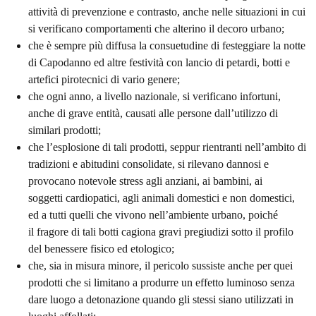
attività di prevenzione e contrasto, anche nelle situazioni in cui
si verificano comportamenti che alterino il decoro urbano;
che è sempre più diffusa la consuetudine di festeggiare la notte
di Capodanno ed altre festività con lancio di petardi, botti e
artefici pirotecnici di vario genere;
che ogni anno, a livello nazionale, si verificano infortuni,
anche di grave entità, causati alle persone dall’utilizzo di
similari prodotti;
che l’esplosione di tali prodotti, seppur rientranti nell’ambito di
tradizioni e abitudini consolidate, si rilevano dannosi e
provocano notevole stress agli anziani, ai bambini, ai
soggetti cardiopatici, agli animali domestici e non domestici,
ed a tutti quelli che vivono nell’ambiente urbano, poiché
il fragore di tali botti cagiona gravi pregiudizi sotto il profilo
del benessere fisico ed etologico;
che, sia in misura minore, il pericolo sussiste anche per quei
prodotti che si limitano a produrre un effetto luminoso senza
dare luogo a detonazione quando gli stessi siano utilizzati in