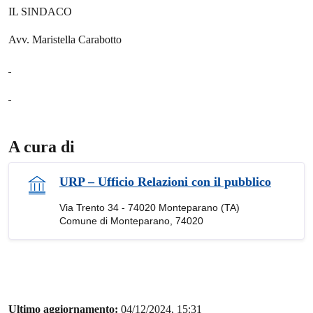
IL SINDACO
Avv. Maristella Carabotto
A cura di
URP – Ufficio Relazioni con il pubblico
Via Trento 34 - 74020 Monteparano (TA)
Comune di Monteparano, 74020
Ultimo aggiornamento:
04/12/2024, 15:31