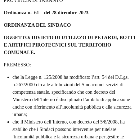
PROVINCIA DI TARANTO
Ordinanza n. 61 del 28 dicembre 2023
ORDINANZA DEL SINDACO
OGGETTO: DIVIETO DI UTILIZZO DI PETARDI, BOTTI
E ARTIFICI PIROTECNICI SUL TERRITORIO
COMUNALE.
PREMESSO:
che la Legge n. 125/2008 ha modificato l’art. 54 del D.Lgs.
n.267/2000 circa le attribuzioni del Sindaco nei servizi di
competenza statale, specificando che con decreto del
Ministero dell’Interno è disciplinato l’ambito di applicazione
anche con riferimento all’incolumità pubblica e alla sicurezza
urbana;
che il Ministero dell’Interno, con decreto del 5/8/2008, ha
stabilito che i Sindaci possono intervenire per tutelare
‘incolumità pubblica e la sicurezza urbana e per gestire le