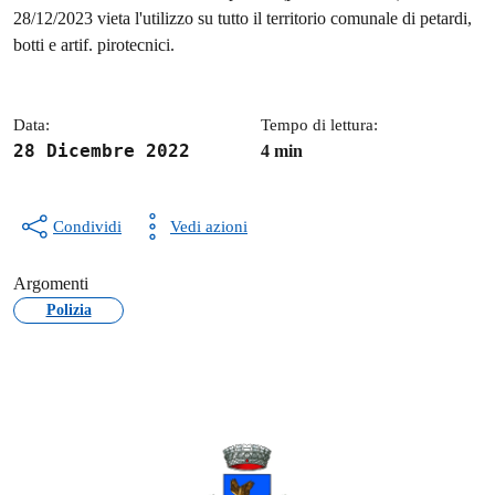
Dettagli della notizia
28/12/2023 vieta l'utilizzo su tutto il territorio comunale di petardi,
botti e artif. pirotecnici.
Data:
Tempo di lettura:
28 Dicembre 2022
4 min
Condividi
Vedi azioni
Argomenti
Polizia