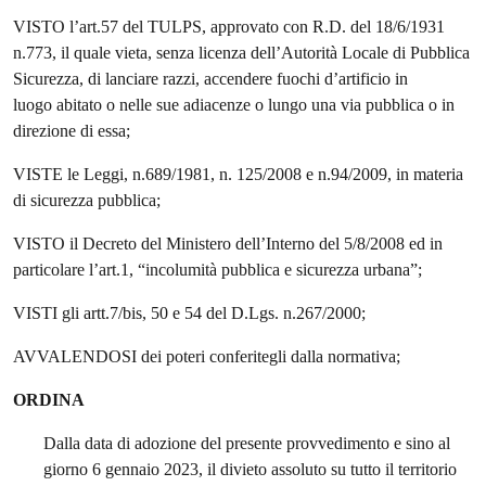
VISTO l’art.57 del TULPS, approvato con R.D. del 18/6/1931
n.773, il quale vieta, senza licenza dell’Autorità Locale di Pubblica
Sicurezza, di lanciare razzi, accendere fuochi d’artificio in
luogo abitato o nelle sue adiacenze o lungo una via pubblica o in
direzione di essa;
VISTE le Leggi, n.689/1981, n. 125/2008 e n.94/2009, in materia
di sicurezza pubblica;
VISTO il Decreto del Ministero dell’Interno del 5/8/2008 ed in
particolare l’art.1, “incolumità pubblica e sicurezza urbana”;
VISTI gli artt.7/bis, 50 e 54 del D.Lgs. n.267/2000;
AVVALENDOSI dei poteri conferitegli dalla normativa;
ORDINA
Dalla data di adozione del presente provvedimento e sino al
giorno 6 gennaio 2023, il divieto assoluto su tutto il territorio