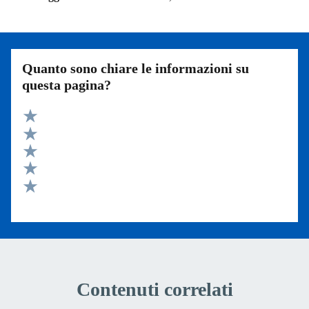
Quanto sono chiare le informazioni su
questa pagina?
Valuta 5 stelle su 5
Valuta 4 stelle su 5
Valuta 3 stelle su 5
Valuta 2 stelle su 5
Valuta 1 stelle su 5
Contenuti correlati