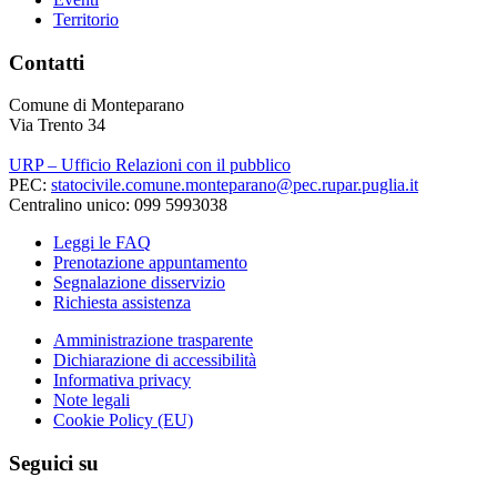
Territorio
Contatti
Comune di Monteparano
Via Trento 34
URP – Ufficio Relazioni con il pubblico
PEC:
statocivile.comune.monteparano@pec.rupar.puglia.it
Centralino unico: 099 5993038
Leggi le FAQ
Prenotazione appuntamento
Segnalazione disservizio
Richiesta assistenza
Amministrazione trasparente
Dichiarazione di accessibilità
Informativa privacy
Note legali
Cookie Policy (EU)
Seguici su