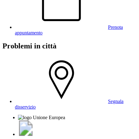
Prenota
appuntamento
Problemi in città
Segnala
disservizio