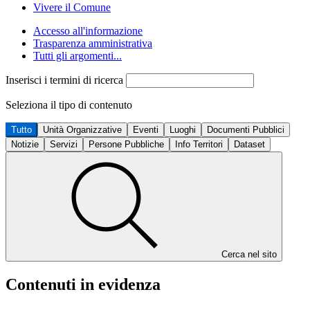
Vivere il Comune
Accesso all'informazione
Trasparenza amministrativa
Tutti gli argomenti...
Inserisci i termini di ricerca
Seleziona il tipo di contenuto
Tutto
Unità Organizzative
Eventi
Luoghi
Documenti Pubblici
Notizie
Servizi
Persone Pubbliche
Info Territori
Dataset
Cerca nel sito
Contenuti in evidenza