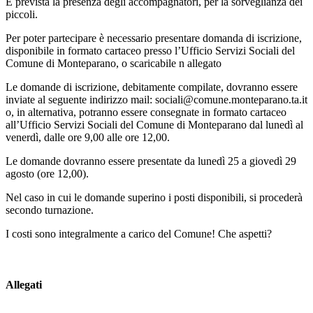
È prevista la presenza degli accompagnatori, per la sorveglianza dei
piccoli.
Per poter partecipare è necessario presentare domanda di iscrizione,
disponibile in formato cartaceo presso l’Ufficio Servizi Sociali del
Comune di Monteparano, o scaricabile n allegato
Le domande di iscrizione, debitamente compilate, dovranno essere
inviate al seguente indirizzo mail: sociali@comune.monteparano.ta.it
o, in alternativa, potranno essere consegnate in formato cartaceo
all’Ufficio Servizi Sociali del Comune di Monteparano dal lunedì al
venerdì, dalle ore 9,00 alle ore 12,00.
Le domande dovranno essere presentate da lunedì 25 a giovedì 29
agosto (ore 12,00).
Nel caso in cui le domande superino i posti disponibili, si procederà
secondo turnazione.
I costi sono integralmente a carico del Comune! Che aspetti?
Allegati