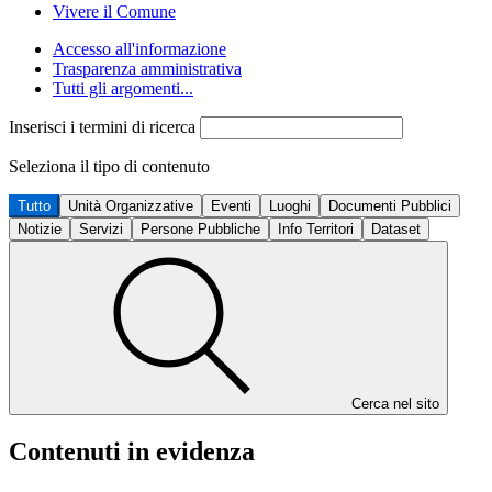
Vivere il Comune
Accesso all'informazione
Trasparenza amministrativa
Tutti gli argomenti...
Inserisci i termini di ricerca
Seleziona il tipo di contenuto
Tutto
Unità Organizzative
Eventi
Luoghi
Documenti Pubblici
Notizie
Servizi
Persone Pubbliche
Info Territori
Dataset
Cerca nel sito
Contenuti in evidenza