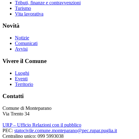
Tributi, finanze e contravvenzioni
Turismo
Vita lavorativa
Novità
Notizie
Comunicati
Avvisi
Vivere il Comune
Luoghi
Eventi
Territorio
Contatti
Comune di Monteparano
Via Trento 34
URP – Ufficio Relazioni con il pubblico
PEC:
statocivile.comune.monteparano@pec.rupar.puglia.it
Centralino unico: 099 5993038