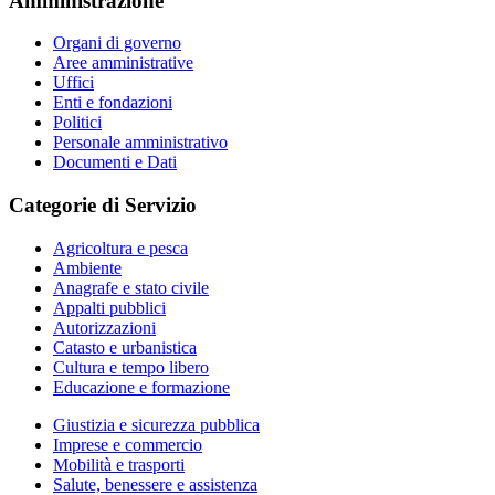
Amministrazione
Organi di governo
Aree amministrative
Uffici
Enti e fondazioni
Politici
Personale amministrativo
Documenti e Dati
Categorie di Servizio
Agricoltura e pesca
Ambiente
Anagrafe e stato civile
Appalti pubblici
Autorizzazioni
Catasto e urbanistica
Cultura e tempo libero
Educazione e formazione
Giustizia e sicurezza pubblica
Imprese e commercio
Mobilità e trasporti
Salute, benessere e assistenza