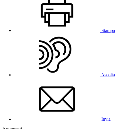
Stampa
Ascolta
Invia
Argomenti