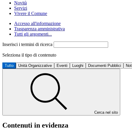
Novità
Servizi
Vivere il Comune
Accesso all'informazione
Trasparenza amministrativa
Tutti gli argomenti...
Inserisci i termini di ricerca
Seleziona il tipo di contenuto
Tutto
Unità Organizzative
Eventi
Luoghi
Documenti Pubblici
Not
Cerca nel sito
Contenuti in evidenza