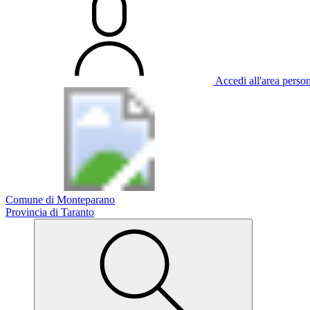
Accedi all'area perso
Comune di Monteparano
Provincia di Taranto