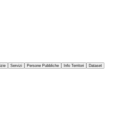
izie
Servizi
Persone Pubbliche
Info Territori
Dataset