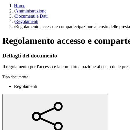
Home
/
Amministrazione
/
Documenti e Dati
/
Regolamenti
/
Regolamento accesso e compartecipazione al costo delle presta
Regolamento accesso e compartec
Dettagli del documento
Il regolamento per l'accesso e la compartecipazione al costo delle prest
Tipo documento:
Regolamenti