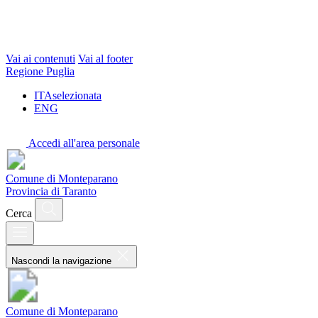
Vai ai contenuti
Vai al footer
Regione Puglia
ITA
selezionata
ENG
Accedi all'area personale
Comune di Monteparano
Provincia di Taranto
Cerca
Nascondi la navigazione
Comune di Monteparano