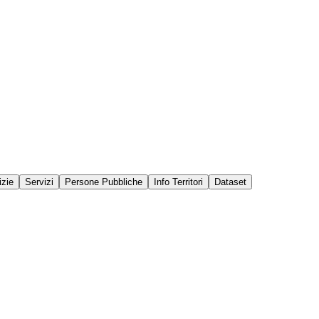
izie
Servizi
Persone Pubbliche
Info Territori
Dataset