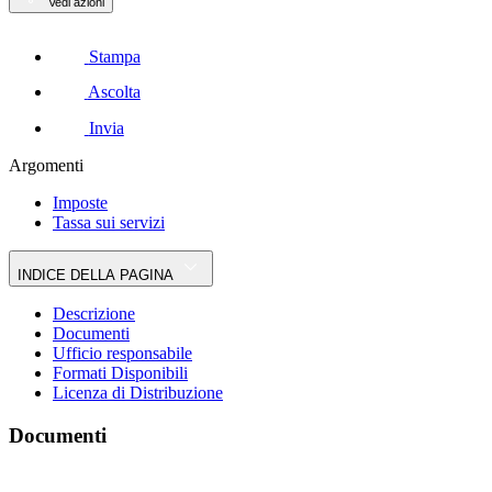
Vedi azioni
Stampa
Ascolta
Invia
Argomenti
Imposte
Tassa sui servizi
INDICE DELLA PAGINA
Descrizione
Documenti
Ufficio responsabile
Formati Disponibili
Licenza di Distribuzione
Documenti