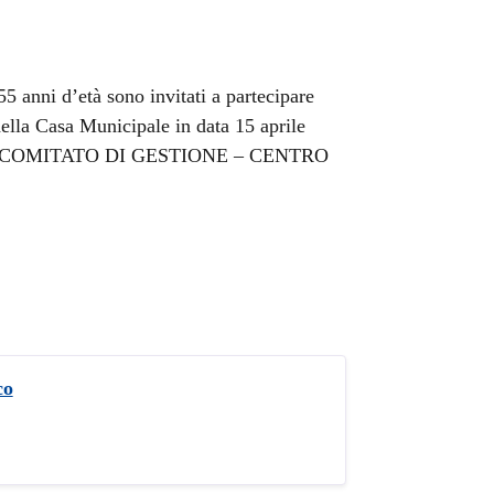
5 anni d’età sono invitati a partecipare
 della Casa Municipale in data 15 aprile
vo del COMITATO DI GESTIONE – CENTRO
co