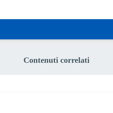
a 2 stelle su 5
a 1 stelle su 5
Contenuti correlati