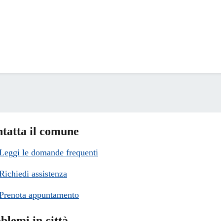
tatta il comune
Leggi le domande frequenti
Richiedi assistenza
Prenota appuntamento
blemi in città