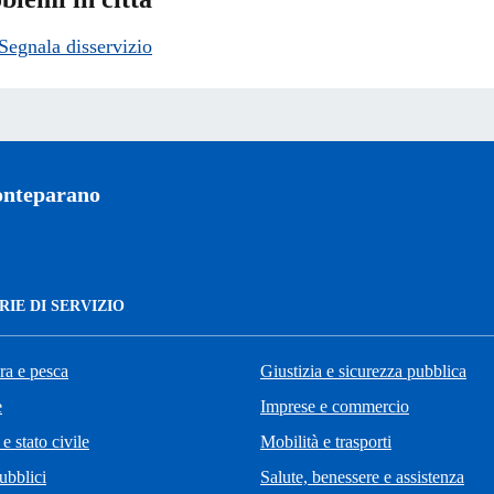
Segnala disservizio
nteparano
IE DI SERVIZIO
ra e pesca
Giustizia e sicurezza pubblica
e
Imprese e commercio
e stato civile
Mobilità e trasporti
ubblici
Salute, benessere e assistenza