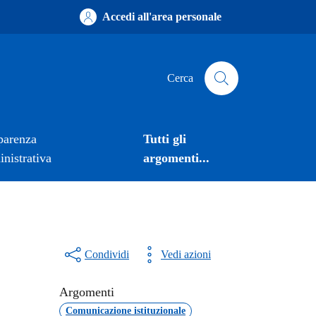
Accedi all'area personale
Cerca
parenza
Tutti gli
nistrativa
argomenti...
Condividi
Vedi azioni
Argomenti
Comunicazione istituzionale