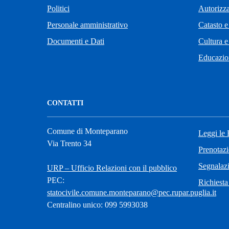
Politici
Autorizza
Personale amministrativo
Catasto e
Documenti e Dati
Cultura e
Educazio
CONTATTI
Comune di Monteparano
Leggi le
Via Trento 34
Prenotaz
Segnalazi
URP – Ufficio Relazioni con il pubblico
PEC:
Richiesta
statocivile.comune.monteparano@pec.rupar.puglia.it
Centralino unico: 099 5993038