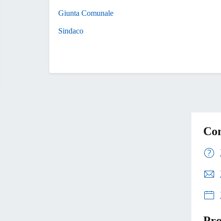
Giunta Comunale
Sindaco
Con
Pro