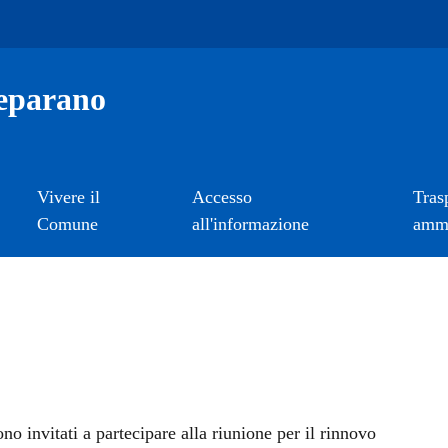
eparano
Vivere il
Accesso
Tras
Comune
all'informazione
ammi
a
no invitati a partecipare alla riunione per il rinnovo