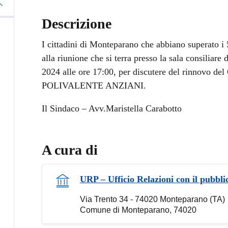
Descrizione
I cittadini di Monteparano che abbiano superato i 5
alla riunione che si terra presso la sala consiliare
2024 alle ore 17:00, per discutere del rinno
POLIVALENTE ANZIANI.
Il Sindaco – Avv.Maristella Carabotto
A cura di
URP – Ufficio Relazioni con il pubbli
Via Trento 34 - 74020 Monteparano (TA)
Comune di Monteparano, 74020