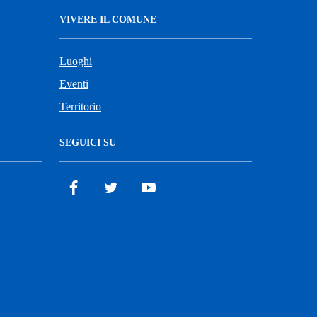
VIVERE IL COMUNE
Luoghi
Eventi
Territorio
SEGUICI SU
Facebook
Twitter
YouTube