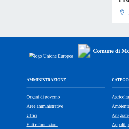
Comune di Mo
AMMINISTRAZIONE
CATEGOR
Organi di governo
Agricoltu
Aree amministrative
Ambient
Uffici
Anagrafe 
Enti e fondazioni
Appalti p