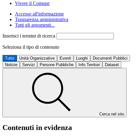
Vivere il Comune
Accesso all'informazione
Trasparenza amministrativa
Tutti gli argomenti...
Inserisci i termini di ricerca
Seleziona il tipo di contenuto
Tutto
Unità Organizzative
Eventi
Luoghi
Documenti Pubblici
Notizie
Servizi
Persone Pubbliche
Info Territori
Dataset
Cerca nel sito
Contenuti in evidenza