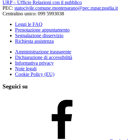
URP – Ufficio Relazioni con il pubblico
PEC:
statocivile.comune.monteparano@pec.rupar.puglia.it
Centralino unico: 099 5993038
Leggi le FAQ
Prenotazione appuntamento
Segnalazione disservizio
Richiesta assistenza
Amministrazione trasparente
Dichiarazione di accessibilità
Informativa privacy
Note legali
Cookie Policy (EU)
Seguici su