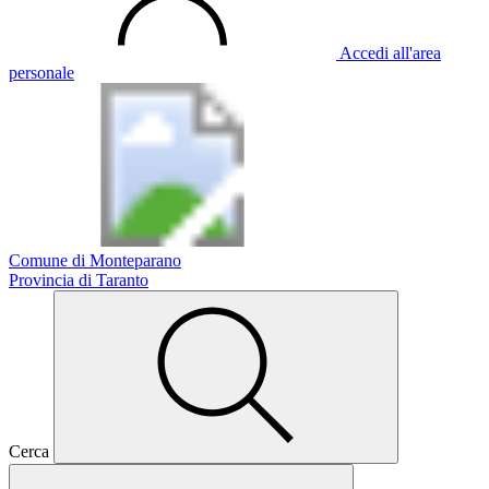
Accedi all'area
personale
Comune di Monteparano
Provincia di Taranto
Cerca