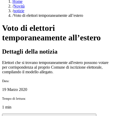
Home
/
Novità
/
notizie
/
Voto di elettori temporaneamente all’estero
Voto di elettori
temporaneamente all’estero
Dettagli della notizia
Elettori che si trovano temporaneamente all'estero possono votare
per corrispondenza al proprio Comune di iscrizione elettorale,
compilando il modello allegato.
Data:
19 Marzo 2020
Tempo di lettura:
1 min