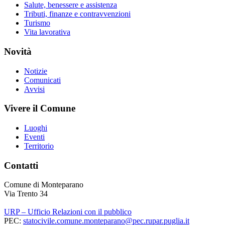
Salute, benessere e assistenza
Tributi, finanze e contravvenzioni
Turismo
Vita lavorativa
Novità
Notizie
Comunicati
Avvisi
Vivere il Comune
Luoghi
Eventi
Territorio
Contatti
Comune di Monteparano
Via Trento 34
URP – Ufficio Relazioni con il pubblico
PEC:
statocivile.comune.monteparano@pec.rupar.puglia.it