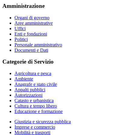
Amministrazione
Organi di governo
Aree amministrative
Uffici
Enti e fondazioni
Politici
Personale amministrativo
Documenti e Dati
Categorie di Servizio
Agricoltura e pesca
Ambiente
Anagrafe e stato civile
Appalti pubblici
Autorizzazioni
Catasto e urbanistica
Cultura e tempo libero
Educazione e formazione
Giustizia e sicurezza pubblica
Imprese e commercio
Mobilità e trasporti