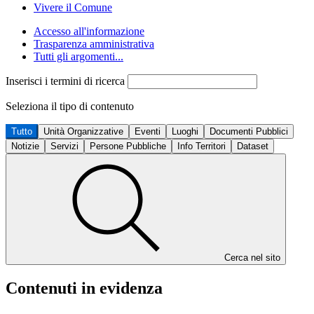
Vivere il Comune
Accesso all'informazione
Trasparenza amministrativa
Tutti gli argomenti...
Inserisci i termini di ricerca
Seleziona il tipo di contenuto
Tutto
Unità Organizzative
Eventi
Luoghi
Documenti Pubblici
Notizie
Servizi
Persone Pubbliche
Info Territori
Dataset
Cerca nel sito
Contenuti in evidenza