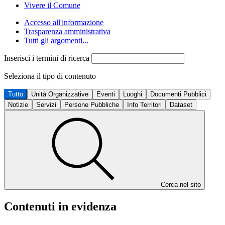
Vivere il Comune
Accesso all'informazione
Trasparenza amministrativa
Tutti gli argomenti...
Inserisci i termini di ricerca
Seleziona il tipo di contenuto
Tutto
Unità Organizzative
Eventi
Luoghi
Documenti Pubblici
Notizie
Servizi
Persone Pubbliche
Info Territori
Dataset
Cerca nel sito
Contenuti in evidenza