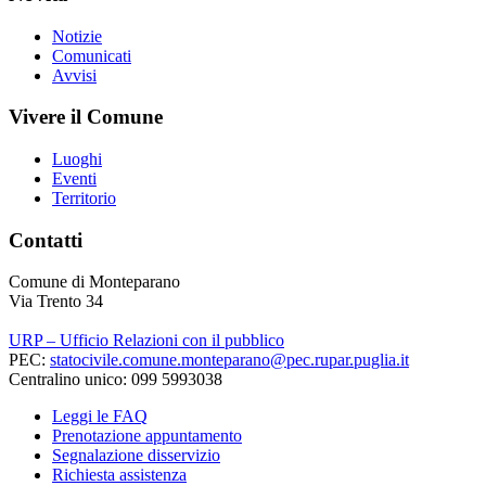
Notizie
Comunicati
Avvisi
Vivere il Comune
Luoghi
Eventi
Territorio
Contatti
Comune di Monteparano
Via Trento 34
URP – Ufficio Relazioni con il pubblico
PEC:
statocivile.comune.monteparano@pec.rupar.puglia.it
Centralino unico: 099 5993038
Leggi le FAQ
Prenotazione appuntamento
Segnalazione disservizio
Richiesta assistenza