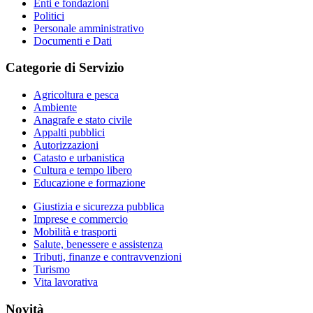
Enti e fondazioni
Politici
Personale amministrativo
Documenti e Dati
Categorie di Servizio
Agricoltura e pesca
Ambiente
Anagrafe e stato civile
Appalti pubblici
Autorizzazioni
Catasto e urbanistica
Cultura e tempo libero
Educazione e formazione
Giustizia e sicurezza pubblica
Imprese e commercio
Mobilità e trasporti
Salute, benessere e assistenza
Tributi, finanze e contravvenzioni
Turismo
Vita lavorativa
Novità