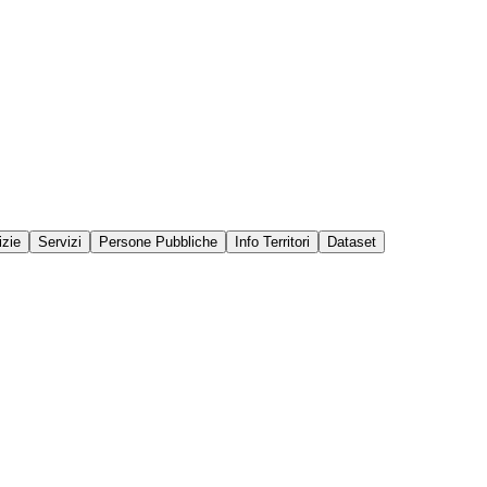
izie
Servizi
Persone Pubbliche
Info Territori
Dataset