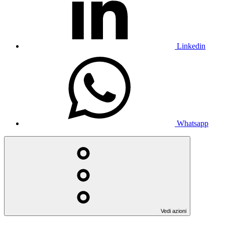
Linkedin
Whatsapp
Vedi azioni