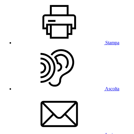
Stampa
Ascolta