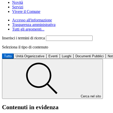
Novità
Servizi
Vivere il Comune
Accesso all'informazione
Trasparenza amministrativa
Tutti gli argomenti...
Inserisci i termini di ricerca
Seleziona il tipo di contenuto
Tutto
Unità Organizzative
Eventi
Luoghi
Documenti Pubblici
Not
Cerca nel sito
Contenuti in evidenza