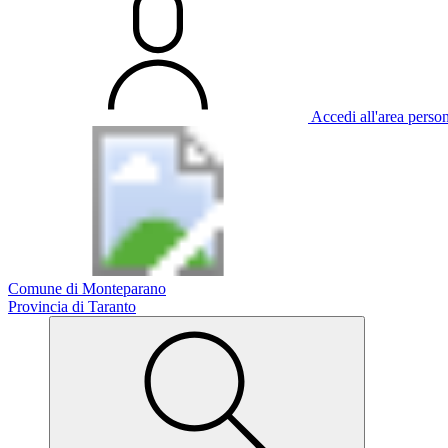
Accedi all'area perso
Comune di Monteparano
Provincia di Taranto