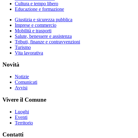
Cultura e tempo libero
Educazione e formazione
Giustizia e sicurezza pubblica
Imprese e commercio
Mobilità e trasporti
Salute, benessere e assistenza
Tributi, finanze e contravvenzioni
Turismo
Vita lavorativa
Novità
Notizie
Comunicati
Avvisi
Vivere il Comune
Luoghi
Eventi
Territorio
Contatti