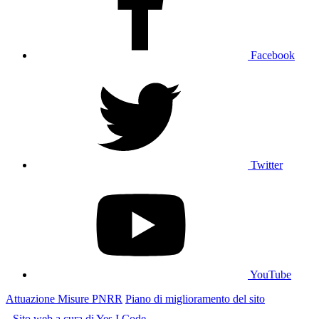
Facebook
Twitter
YouTube
Attuazione Misure PNRR
Piano di miglioramento del sito
Sito web a cura di Yes I Code