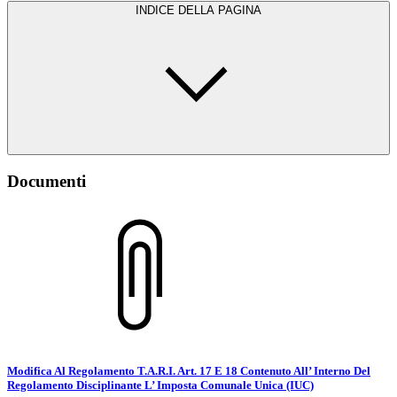
INDICE DELLA PAGINA
Documenti
Modifica Al Regolamento T.A.R.I. Art. 17 E 18 Contenuto All’ Interno Del
Regolamento Disciplinante L’ Imposta Comunale Unica (IUC)