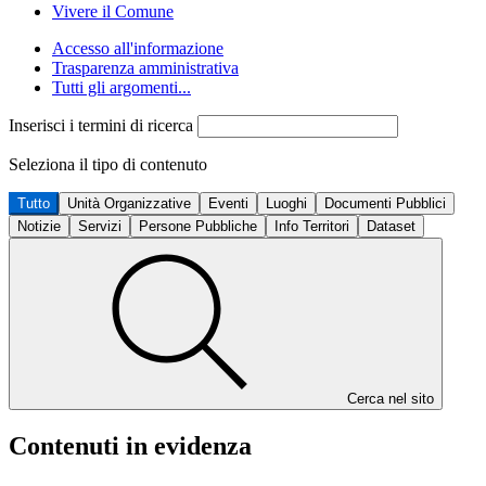
Vivere il Comune
Accesso all'informazione
Trasparenza amministrativa
Tutti gli argomenti...
Inserisci i termini di ricerca
Seleziona il tipo di contenuto
Tutto
Unità Organizzative
Eventi
Luoghi
Documenti Pubblici
Notizie
Servizi
Persone Pubbliche
Info Territori
Dataset
Cerca nel sito
Contenuti in evidenza