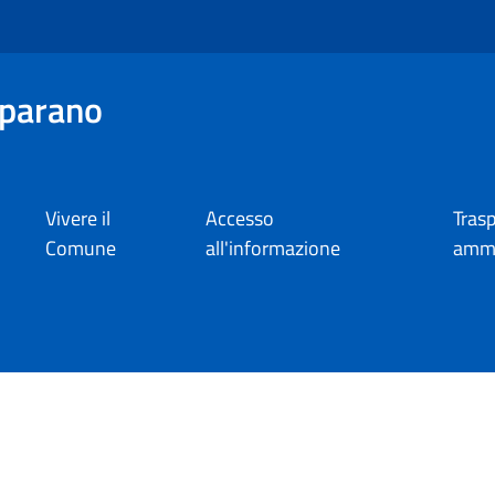
parano
Vivere il
Accesso
Tras
Comune
all'informazione
ammi