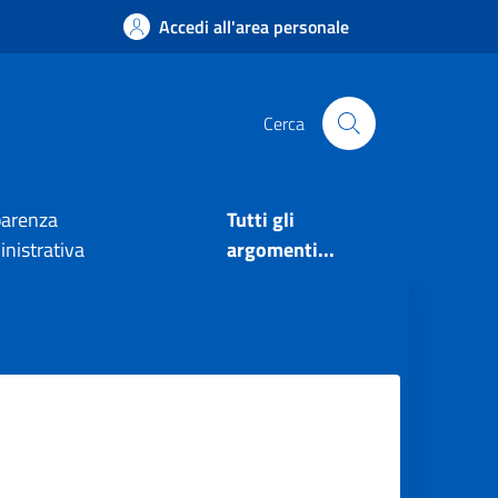
Accedi all'area personale
Cerca
parenza
Tutti gli
nistrativa
argomenti...