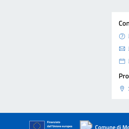
Con
Pro
Comune di M