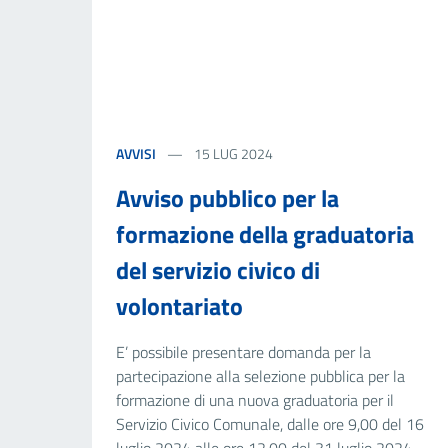
AVVISI
15 LUG 2024
Avviso pubblico per la
formazione della graduatoria
del servizio civico di
volontariato
E’ possibile presentare domanda per la
partecipazione alla selezione pubblica per la
formazione di una nuova graduatoria per il
Servizio Civico Comunale, dalle ore 9,00 del 16
luglio 2024 alle ore 12,00 del 31 luglio 2024