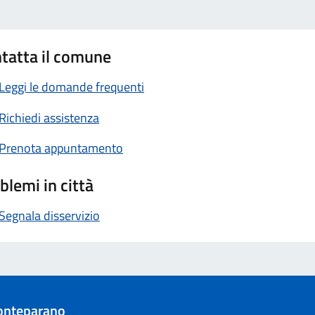
tatta il comune
Leggi le domande frequenti
Richiedi assistenza
Prenota appuntamento
blemi in città
Segnala disservizio
onteparano