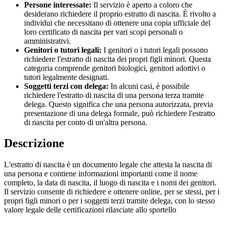
Persone interessate:
Il servizio è aperto a coloro che
desiderano richiedere il proprio estratto di nascita. È rivolto a
individui che necessitano di ottenere una copia ufficiale del
loro certificato di nascita per vari scopi personali o
amministrativi.
Genitori o tutori legali:
I genitori o i tutori legali possono
richiedere l'estratto di nascita dei propri figli minori. Questa
categoria comprende genitori biologici, genitori adottivi o
tutori legalmente designati.
Soggetti terzi con delega:
In alcuni casi, è possibile
richiedere l'estratto di nascita di una persona terza tramite
delega. Questo significa che una persona autorizzata, previa
presentazione di una delega formale, può richiedere l'estratto
di nascita per conto di un'altra persona.
Descrizione
L'estratto di nascita è un documento legale che attesta la nascita di
una persona e contiene informazioni importanti come il nome
completo, la data di nascita, il luogo di nascita e i nomi dei genitori.
Il servizio consente di richiedere e ottenere online, per se stessi, per i
propri figli minori o per i soggetti terzi tramite delega, con lo stesso
valore legale delle certificazioni rilasciate allo sportello