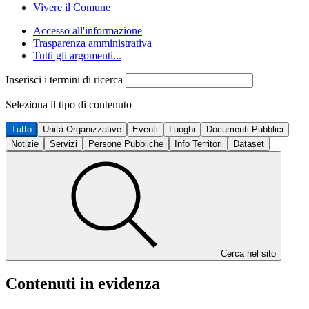
Vivere il Comune
Accesso all'informazione
Trasparenza amministrativa
Tutti gli argomenti...
Inserisci i termini di ricerca
Seleziona il tipo di contenuto
Tutto
Unità Organizzative
Eventi
Luoghi
Documenti Pubblici
Notizie
Servizi
Persone Pubbliche
Info Territori
Dataset
Cerca nel sito
Contenuti in evidenza