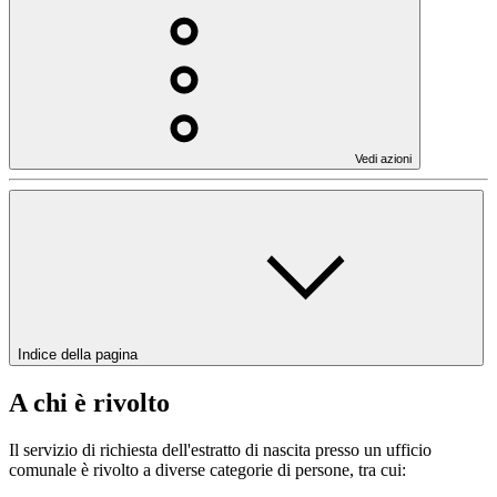
Vedi azioni
Indice della pagina
A chi è rivolto
Il servizio di richiesta dell'estratto di nascita presso un ufficio
comunale è rivolto a diverse categorie di persone, tra cui: