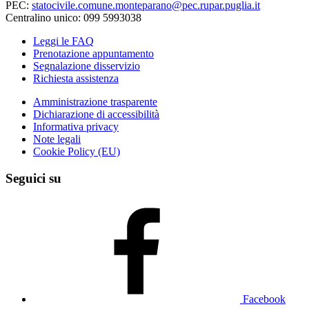
PEC:
statocivile.comune.monteparano@pec.rupar.puglia.it
Centralino unico: 099 5993038
Leggi le FAQ
Prenotazione appuntamento
Segnalazione disservizio
Richiesta assistenza
Amministrazione trasparente
Dichiarazione di accessibilità
Informativa privacy
Note legali
Cookie Policy (EU)
Seguici su
Facebook