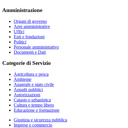
Amministrazione
Organi di governo
Aree amministrative
Uffici
Enti e fondazioni
Politici
Personale amministrativo
Documenti e Dati
Categorie di Servizio
Agricoltura e pesca
Ambiente
Anagrafe e stato civile
Appalti pubblici
Autorizzazioni
Catasto e urbanistica
Cultura e tempo libero
Educazione e formazione
Giustizia e sicurezza pubblica
Imprese e commercio