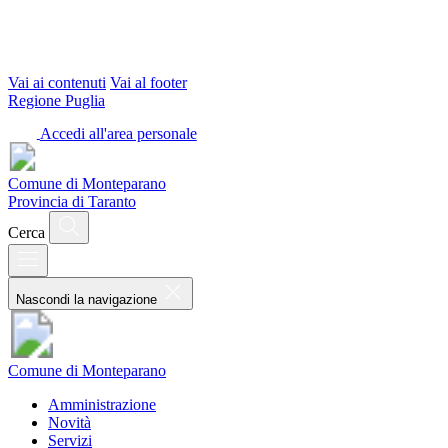
Vai ai contenuti
Vai al footer
Regione Puglia
Accedi all'area personale
Comune di Monteparano
Provincia di Taranto
Cerca
Nascondi la navigazione
Comune di Monteparano
Amministrazione
Novità
Servizi