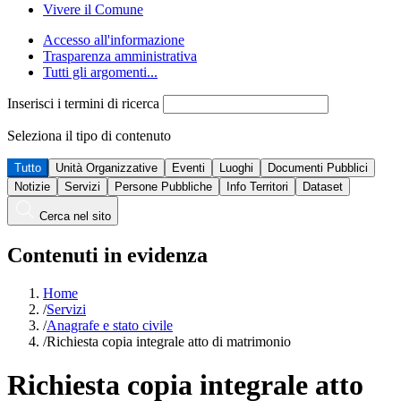
Vivere il Comune
Accesso all'informazione
Trasparenza amministrativa
Tutti gli argomenti...
Inserisci i termini di ricerca
Seleziona il tipo di contenuto
Tutto
Unità Organizzative
Eventi
Luoghi
Documenti Pubblici
Notizie
Servizi
Persone Pubbliche
Info Territori
Dataset
Cerca nel sito
Contenuti in evidenza
Home
/
Servizi
/
Anagrafe e stato civile
/
Richiesta copia integrale atto di matrimonio
Richiesta copia integrale atto