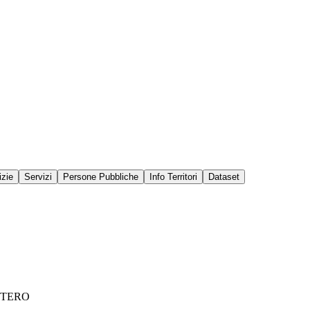
izie
Servizi
Persone Pubbliche
Info Territori
Dataset
STERO