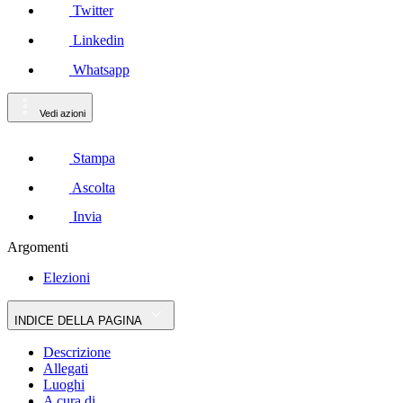
Twitter
Linkedin
Whatsapp
Vedi azioni
Stampa
Ascolta
Invia
Argomenti
Elezioni
INDICE DELLA PAGINA
Descrizione
Allegati
Luoghi
A cura di