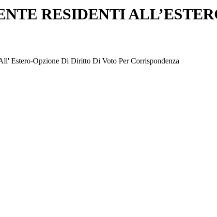
NTE RESIDENTI ALL’ESTER
ll' Estero-Opzione Di Diritto Di Voto Per Corrispondenza