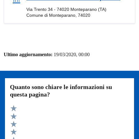
Via Trento 34 - 74020 Monteparano (TA)
Comune di Monteparano, 74020
Ultimo aggiornamento:
19/03/2020, 00:00
Quanto sono chiare le informazioni su
questa pagina?
Valuta 5 stelle su 5
Valuta 4 stelle su 5
Valuta 3 stelle su 5
Valuta 2 stelle su 5