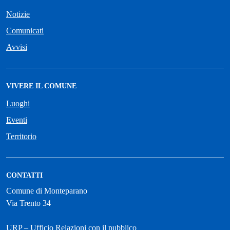
Notizie
Comunicati
Avvisi
VIVERE IL COMUNE
Luoghi
Eventi
Territorio
CONTATTI
Comune di Monteparano
Via Trento 34
URP – Ufficio Relazioni con il pubblico