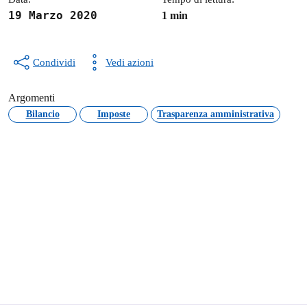
19 Marzo 2020
1 min
Condividi
Vedi azioni
Argomenti
Bilancio
Imposte
Trasparenza amministrativa