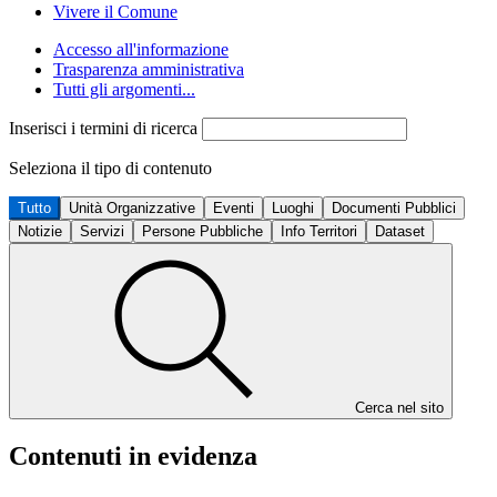
Vivere il Comune
Accesso all'informazione
Trasparenza amministrativa
Tutti gli argomenti...
Inserisci i termini di ricerca
Seleziona il tipo di contenuto
Tutto
Unità Organizzative
Eventi
Luoghi
Documenti Pubblici
Notizie
Servizi
Persone Pubbliche
Info Territori
Dataset
Cerca nel sito
Contenuti in evidenza