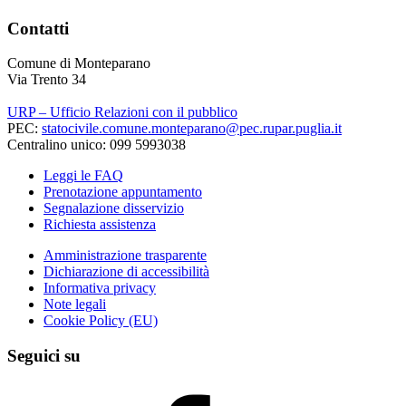
Contatti
Comune di Monteparano
Via Trento 34
URP – Ufficio Relazioni con il pubblico
PEC:
statocivile.comune.monteparano@pec.rupar.puglia.it
Centralino unico: 099 5993038
Leggi le FAQ
Prenotazione appuntamento
Segnalazione disservizio
Richiesta assistenza
Amministrazione trasparente
Dichiarazione di accessibilità
Informativa privacy
Note legali
Cookie Policy (EU)
Seguici su