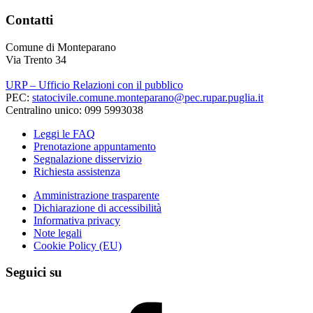
Contatti
Comune di Monteparano
Via Trento 34
URP – Ufficio Relazioni con il pubblico
PEC:
statocivile.comune.monteparano@pec.rupar.puglia.it
Centralino unico: 099 5993038
Leggi le FAQ
Prenotazione appuntamento
Segnalazione disservizio
Richiesta assistenza
Amministrazione trasparente
Dichiarazione di accessibilità
Informativa privacy
Note legali
Cookie Policy (EU)
Seguici su