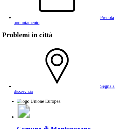
Prenota
appuntamento
Problemi in città
Segnala
disservizio
Comune di Monteparano