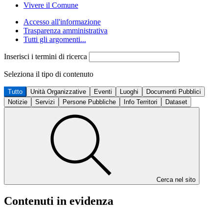
Vivere il Comune
Accesso all'informazione
Trasparenza amministrativa
Tutti gli argomenti...
Inserisci i termini di ricerca
Seleziona il tipo di contenuto
Tutto
Unità Organizzative
Eventi
Luoghi
Documenti Pubblici
Notizie
Servizi
Persone Pubbliche
Info Territori
Dataset
Cerca nel sito
Contenuti in evidenza