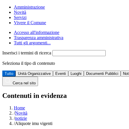
Amministrazione
Novità
Servizi
Vivere il Comune
Accesso all'informazione
Trasparenza amministrativa
Tutti gli argomenti...
Inserisci i termini di ricerca
Seleziona il tipo di contenuto
Tutto
Unità Organizzative
Eventi
Luoghi
Documenti Pubblici
Not
Cerca nel sito
Contenuti in evidenza
Home
/
Novità
/
notizie
/
Aliquote imu vigenti