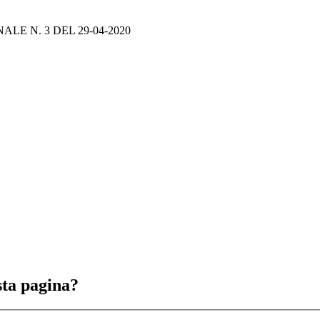
E N. 3 DEL 29-04-2020
sta pagina?