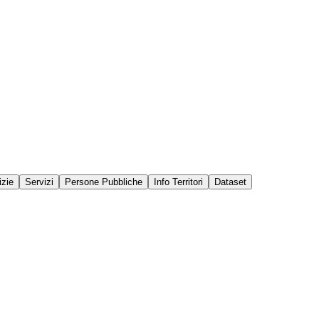
izie
Servizi
Persone Pubbliche
Info Territori
Dataset