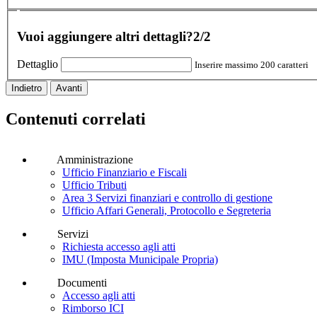
Vuoi aggiungere altri dettagli?
2/2
Dettaglio
Inserire massimo 200 caratteri
Indietro
Avanti
Contenuti correlati
Amministrazione
Ufficio Finanziario e Fiscali
Ufficio Tributi
Area 3 Servizi finanziari e controllo di gestione
Ufficio Affari Generali, Protocollo e Segreteria
Servizi
Richiesta accesso agli atti
IMU (Imposta Municipale Propria)
Documenti
Accesso agli atti
Rimborso ICI