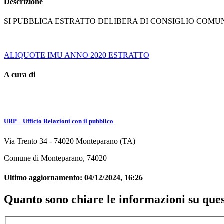
Descrizione
SI PUBBLICA ESTRATTO DELIBERA DI CONSIGLIO COMUNAL
ALIQUOTE IMU ANNO 2020 ESTRATTO
A cura di
URP – Ufficio Relazioni con il pubblico
Via Trento 34 - 74020 Monteparano (TA)
Comune di Monteparano, 74020
Ultimo aggiornamento:
04/12/2024, 16:26
Quanto sono chiare le informazioni su que