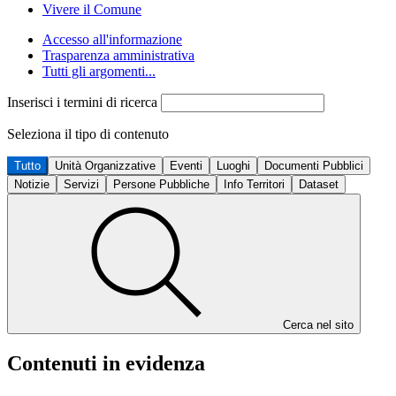
Vivere il Comune
Accesso all'informazione
Trasparenza amministrativa
Tutti gli argomenti...
Inserisci i termini di ricerca
Seleziona il tipo di contenuto
Tutto
Unità Organizzative
Eventi
Luoghi
Documenti Pubblici
Notizie
Servizi
Persone Pubbliche
Info Territori
Dataset
Cerca nel sito
Contenuti in evidenza